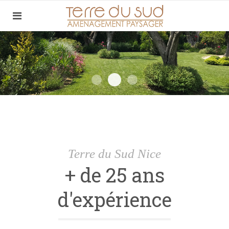
Slide Home2
Slide5
Slide Home1
Terre du Sud Nice
+ de 25 ans
d'expérience