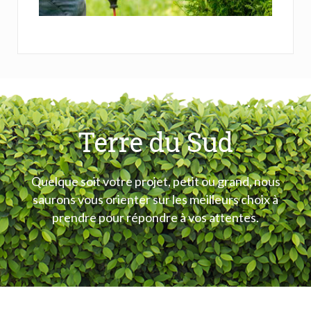
Terre du Sud
Quelque soit votre projet, petit ou grand, nous
saurons vous orienter sur les meilleurs choix à
prendre pour répondre à vos attentes.