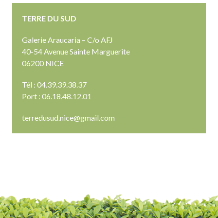
TERRE DU SUD
Galerie Araucaria – C/o AFJ
40-54 Avenue Sainte Marguerite
06200 NICE
Tél : 04.39.39.38.37
Port : 06.18.48.12.01
terredusud.nice@gmail.com