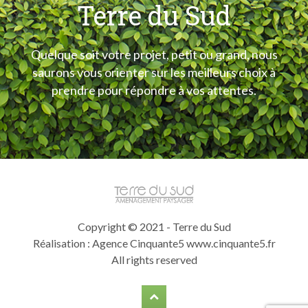
Terre du Sud
Quelque soit votre projet, petit ou grand, nous
saurons vous orienter sur les meilleurs choix à
prendre pour répondre à vos attentes.
Copyright © 2021 - Terre du Sud
Réalisation : Agence Cinquante5
www.cinquante5.fr
All rights reserved