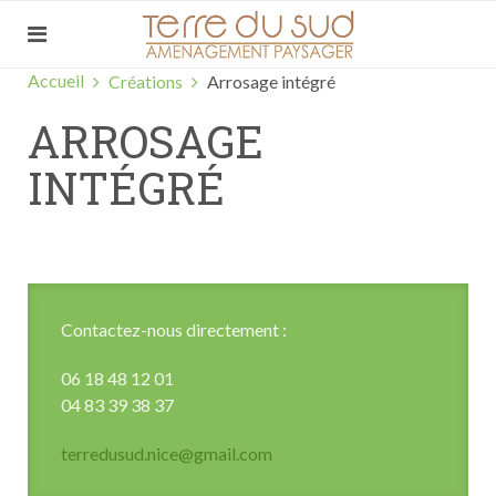
Accueil
Créations
Arrosage intégré
ARROSAGE
INTÉGRÉ
Contactez-nous directement :
06 18 48 12 01
04 83 39 38 37
terredusud.nice@gmail.com