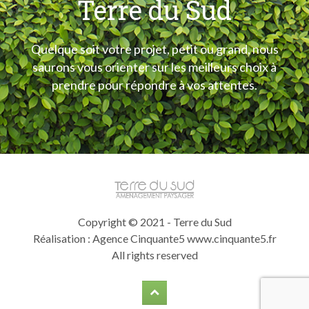
Terre du Sud
Quelque soit votre projet, petit ou grand, nous
saurons vous orienter sur les meilleurs choix à
prendre pour répondre à vos attentes.
Copyright © 2021 - Terre du Sud
Réalisation : Agence Cinquante5
www.cinquante5.fr
All rights reserved