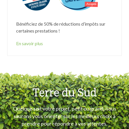
Bénéficiez de 50% de réductions d’impôts sur
certaines prestations !
En savoir plus
Terre du Sud
Quelque soit votre projet, petit ou grand, nous
saurons vous orienter sur les meilleurs choix à
prendre pour répondre à vos attentes.