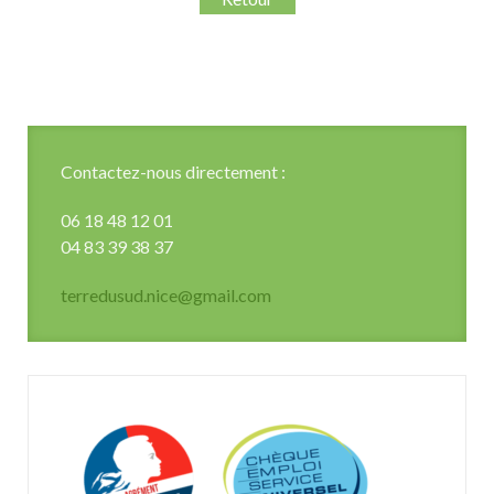
Contactez-nous directement :
06 18 48 12 01
04 83 39 38 37
terredusud.nice@gmail.com