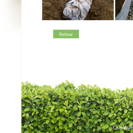
Retour
Quelque s