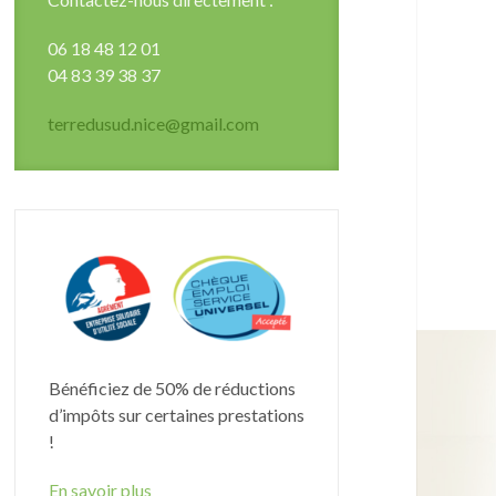
06 18 48 12 01
04 83 39 38 37
terredusud.nice@gmail.com
Bénéficiez de 50% de réductions
d’impôts sur certaines prestations
!
En savoir plus