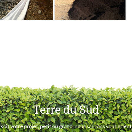
Terre du Sud
oit votre projet, petit ou grand, nous saurons vous orient